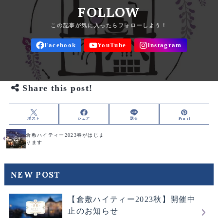
FOLLOW
Share this post!
ポスト
シェア
送る
Pin it
倉敷ハイティー2023春がはじま
ります
NEW POST
【倉敷ハイティー2023秋】開催中
止のお知らせ