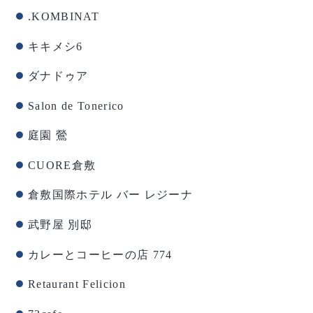
.KOMBINAT
キキメシ6
ダナドゥア
Salon de Tonerico
庭園 鶯
CUORE倉敷
倉敷国際ホテル バー レジーナ
武野屋 別邸
カレーとコーヒーの店 774
Retaurant Felicion