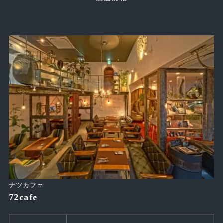
ナツカフェ
72cafe