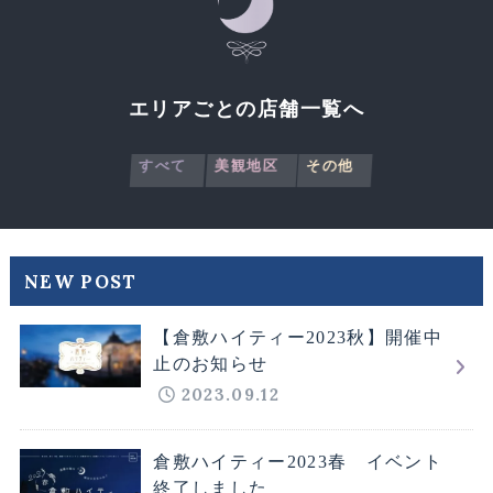
エリアごとの店舗一覧へ
すべて
美観地区
その他
NEW POST
【倉敷ハイティー2023秋】開催中
止のお知らせ
2023.09.12
倉敷ハイティー2023春 イベント
終了しました